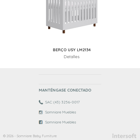
BERÇO USY LM2134
Detalles
MANTÉNGASE CONECTADO
SAC: (43) 3256-0017
Somniare Muebles
Somniare Muebles
© 2026 - Somniare Baby Furniture