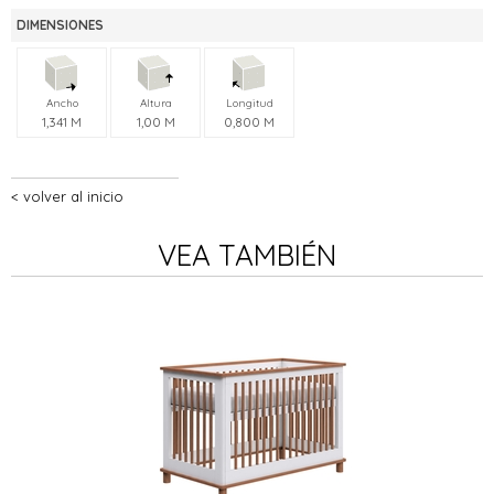
DIMENSIONES
Ancho
Altura
Longitud
1,341 M
1,00 M
0,800 M
volver al inicio
VEA TAMBIÉN